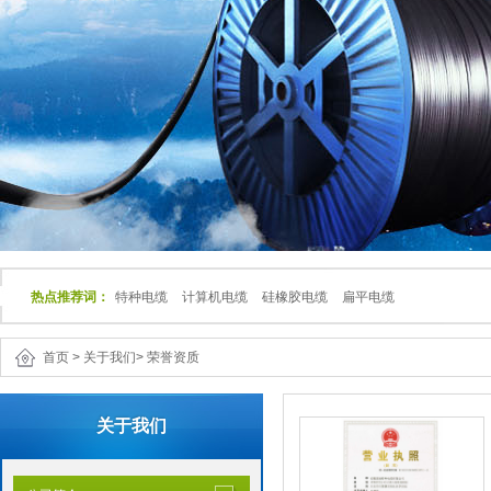
热点推荐词：
特种电缆
计算机电缆
硅橡胶电缆
扁平电缆
首页
>
关于我们
>
荣誉资质
关于我们