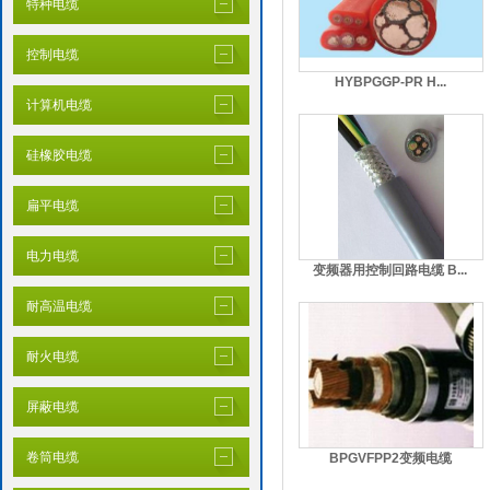
特种电缆
控制电缆
HYBPGGP-PR H...
计算机电缆
硅橡胶电缆
扁平电缆
电力电缆
变频器用控制回路电缆 B...
耐高温电缆
耐火电缆
屏蔽电缆
卷筒电缆
BPGVFPP2变频电缆