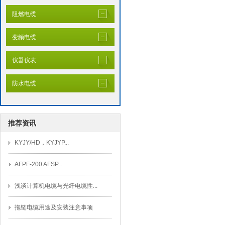
阻燃电缆
变频电缆
仪器仪表
防水电缆
推荐资讯
KYJY/HD，KYJYP...
AFPF-200 AFSP...
浅谈计算机电缆与光纤电缆性...
拖链电缆用途及安装注意事项