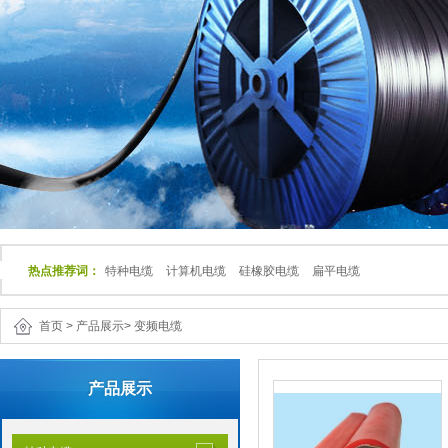
热点推荐词：
特种电缆
计算机电缆
硅橡胶电缆
扁平电缆
首页
>
产品展示
>
变频电缆
产品展示