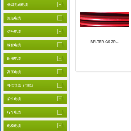
低烟无卤电缆
拖链电缆
信号电缆
BPLTER-GS ZR...
橡套电缆
船用电缆
高压电缆
补偿导线（电缆）
柔性电缆
行车电缆
电梯电缆