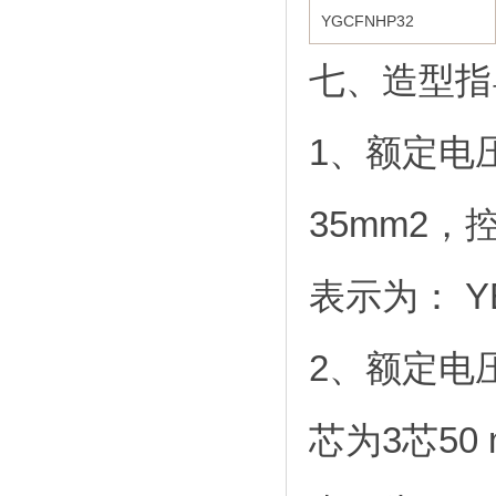
YGCFNHP32
七、造型指
1、额定电
35mm2，
表示为： YEF
2、额定电
芯为3芯50