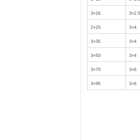
3×16
3×2.
2×25
3×4
3×35
3×4
3×50
3×4
3×70
3×6
3×95
3×6