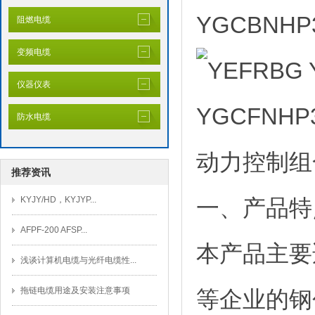
YGCBN
阻燃电缆
变频电缆
仪器仪表
防水电缆
推荐资讯
KYJY/HD，KYJYP...
一、产品特
AFPF-200 AFSP...
本产品主要
浅谈计算机电缆与光纤电缆性...
拖链电缆用途及安装注意事项
等企业的钢