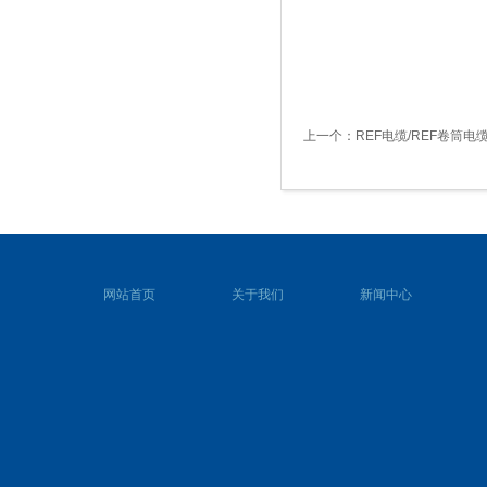
上一个：
REF电缆/REF卷筒电
网站首页
关于我们
新闻中心