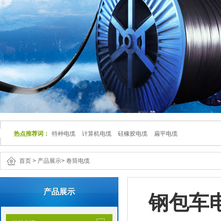
热点推荐词：
特种电缆
计算机电缆
硅橡胶电缆
扁平电缆
首页
>
产品展示
>
卷筒电缆
产品展示
钢包车电缆