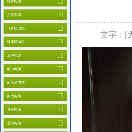
特种电缆
控制电缆
计算机电缆
文字：
[
硅橡胶电缆
扁平电缆
电力电缆
耐高温电缆
耐火电缆
屏蔽电缆
卷筒电缆