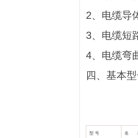
2、电缆导
3、电缆短路
4、电缆弯
四、基本型
型 号
名 