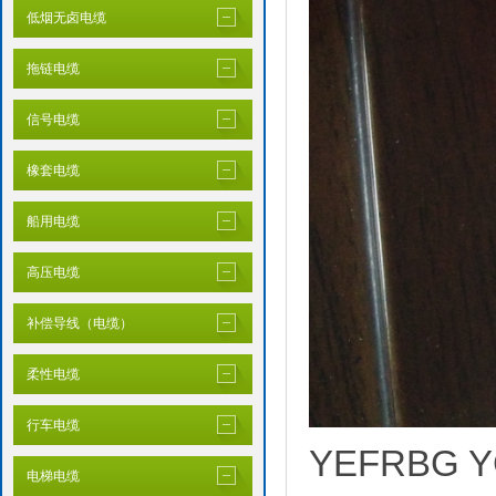
低烟无卤电缆
拖链电缆
信号电缆
橡套电缆
船用电缆
高压电缆
补偿导线（电缆）
柔性电缆
行车电缆
YEFRBG Y
电梯电缆