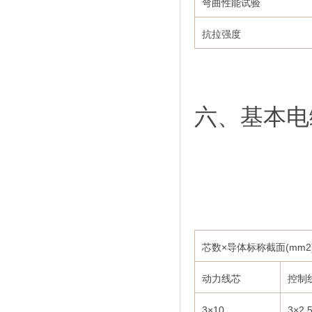
弯曲性能试验
抗拉强度
六、基本电
芯数×导体标称截面(mm2
动力线芯
控制
3×10
3×2.